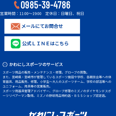
0985-39-4786
営業時間：11:00～19:00 定休日：日曜日、祝日
メールにてお問合せ
公式ＬＩＮＥはこちら
かわにしスポーツのサービス
スポーツ用品の販売・メンテナンス・修理。グローブの買取。
また、宮崎県・宮崎市が管理しているスポーツ施設や学校、各競技会等への体
育器具、用品販売、修理。小学生～大人のスポーツチーム、学校の部活等への
ユニフォーム、用具等の営業販売。
スポーツ用器具管理アドバイザー、グローブ修理のミズノのダイヤモンドスポ
ーツリペアーマン取得。ミズノの野球用品特約店・ＢＳＳショップ認定店。