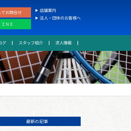
店舗案内
ルでお問合せ
法人・団体のお客様へ
ＬＩＮＥ
ログ
スタッフ紹介
求人情報
最新の記事