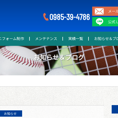
メー
0985-39-4786
公式
ニフォーム制作
メンテナンス
実績一覧
お知らせ＆ブ
お知らせ＆ブログ
お知らせ