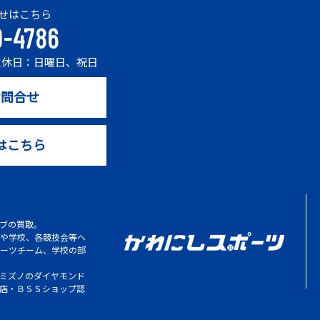
せはこちら
9-4786
0 定休日：日曜日、祝日
お問合せ
はこちら
ブの買取。
や学校、各競技会等へ
ーツチーム、学校の部
ミズノのダイヤモンド
店・ＢＳＳショップ認