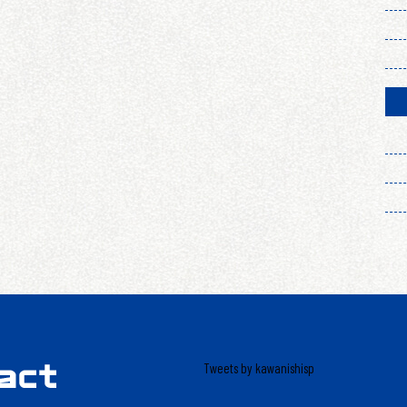
Tweets by kawanishisp