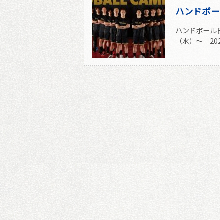
ハンドボー
ハンドボール日
（水）～ 202