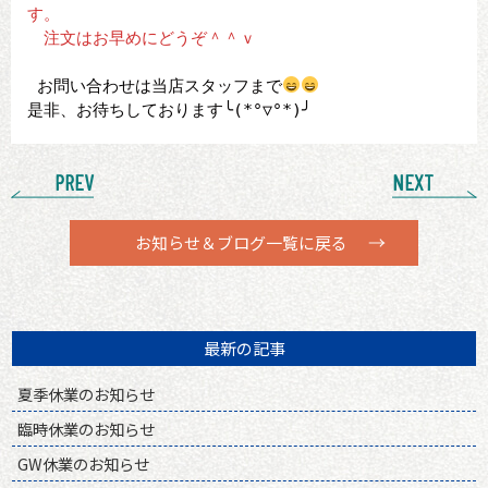
す。
　注文はお早めにどうぞ＾＾ｖ
 お問い合わせは当店スタッフまで
是非、お待ちしております╰(*°▽°*)╯ 
PREV
NEXT
お知らせ＆ブログ一覧に戻る
最新の記事
夏季休業のお知らせ
臨時休業のお知らせ
GW休業のお知らせ