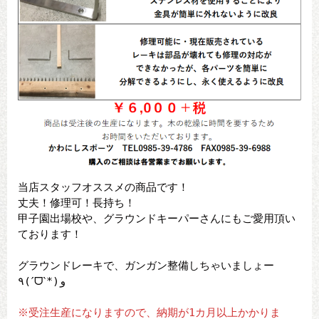
当店スタッフオススメの商品です！
丈夫！修理可！長持ち！
甲子園出場校や、グラウンドキーパーさんにもご愛用頂い
ております！
グラウンドレーキで、ガンガン整備しちゃいましょー
٩(ˊᗜˋ*)و
※受注生産になりますので、納期が1カ月以上かかりま