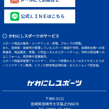
公式ＬＩＮＥはこちら
かわにしスポーツのサービス
スポーツ用品の販売・メンテナンス・修理。グローブの買取。
また、宮崎県・宮崎市が管理しているスポーツ施設や学校、各競技会等への体
育器具、用品販売、修理。小学生～大人のスポーツチーム、学校の部活等への
ユニフォーム、用具等の営業販売。
スポーツ用器具管理アドバイザー、グローブ修理のミズノのダイヤモンドスポ
ーツリペアーマン取得。ミズノの野球用品特約店・ＢＳＳショップ認定店。
〒880-0121
宮崎県宮崎市大字島之内6679