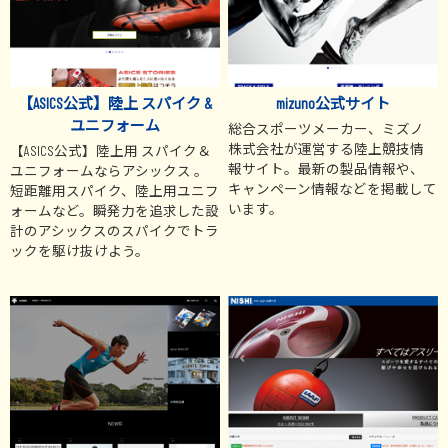
【ASICS公式】陸上 スパイク &
mizuno公式サイト
ユニフォーム
総合スポーツメーカー、ミズノ
株式会社が運営する陸上競技情
【ASICS公式】陸上用 スパイク＆
報サイト。最新の製品情報や、
ユニフォームならアシックス 。
キャンペーン情報などを掲載して
短距離用スパイク、陸上用ユニフ
います。
ォームなど。瞬発力を追求した設
計のアシックスのスパイクでトラ
ックを駆け抜けよう。