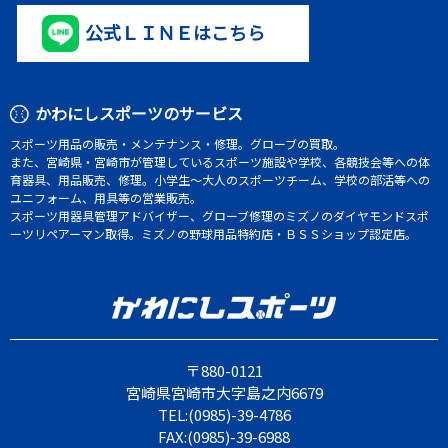
公式ＬＩＮＥはこちら
かわにしスポーツのサービス
スポーツ用品の販売・メンテナンス・修理。グローブの買取。
また、宮崎県・宮崎市が管理しているスポーツ施設や学校、各競技会等への体
育器具、用品販売、修理。小学生～大人のスポーツチーム、学校の部活等への
ユニフォーム、用具等の営業販売。
スポーツ用器具管理アドバイザー、グローブ修理のミズノのダイヤモンドスポ
ーツリペアーマン取得。ミズノの野球用品特約店・ＢＳＳショップ認定店。
〒880-0121
宮崎県宮崎市大字島之内6679
TEL:(0985)-39-4786
FAX:(0985)-39-6988