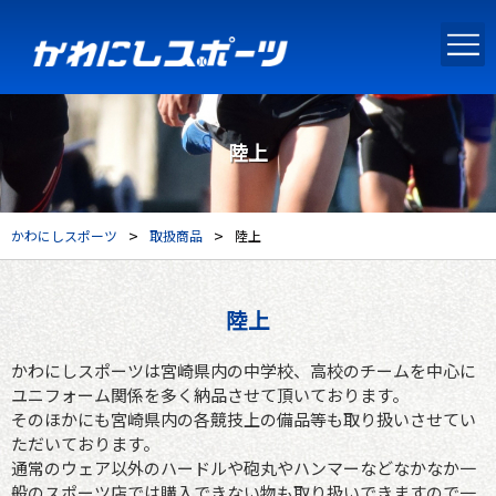
陸上
>
>
かわにしスポーツ
取扱商品
陸上
陸上
かわにしスポーツは宮崎県内の中学校、高校のチームを中心に
ユニフォーム関係を多く納品させて頂いております。
そのほかにも宮崎県内の各競技上の備品等も取り扱いさせてい
ただいております。
通常のウェア以外のハードルや砲丸やハンマーなどなかなか一
般のスポーツ店では購入できない物も取り扱いできますので一